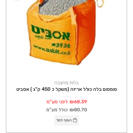
בלות מחצבה
סומסום בלה כולל אריזה (משקל כ 450 ק"ג ) אסביט
₪68.39
לפני מע"מ
₪80.70
כולל מע"מ
הוסף לסל