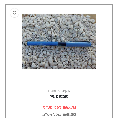
שקים מחצבה
סומסום שק
₪6.78
לפני מע"מ
₪8.00
כולל מע"מ