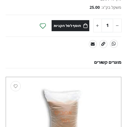
משקל בק"ג:
25.00
הוסף לסל הקניות
שתף:
מוצרים קשורים