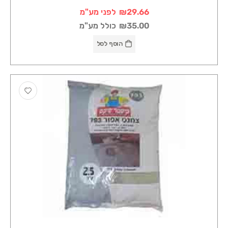
₪29.66
לפני מע"מ
₪35.00
כולל מע"מ
הוסף לסל