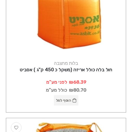
בלות מחצבה
חול בלה כולל אריזה (משקל כ 450 ק"ג ) אסביט
₪68.39
לפני מע"מ
₪80.70
כולל מע"מ
הוסף לסל