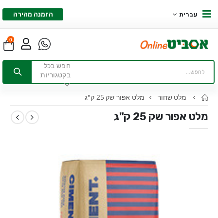
הזמנה מהירה
עברית
0
חפש בכל
בקטגוריות
מלט שחור
מלט אפור שק 25 ק"ג
מלט אפור שק 25 ק"ג