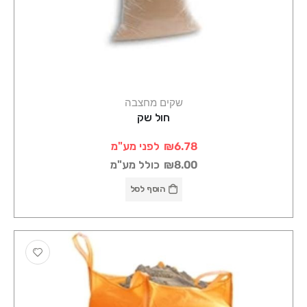
שקים מחצבה
חול שק
₪6.78
לפני מע"מ
₪8.00
כולל מע"מ
הוסף לסל