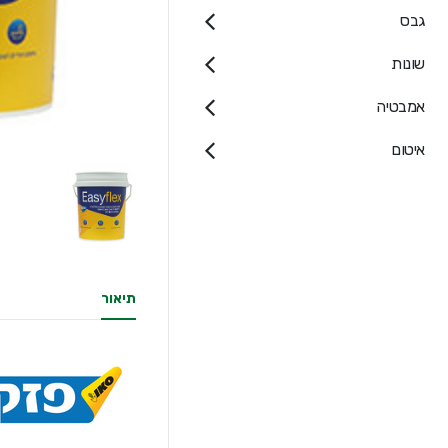
גבס
שונות
אמבטיה
איטום
תיאור