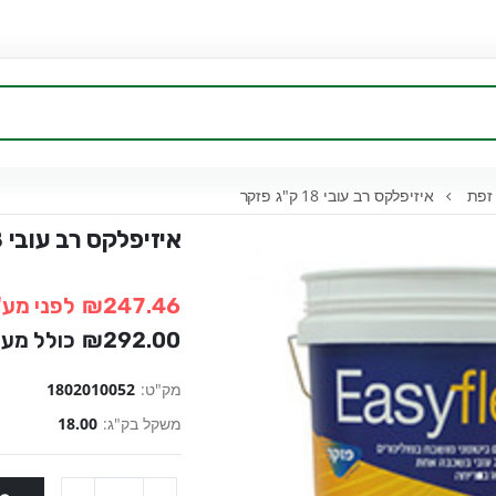
זפת
איזיפלקס רב עובי 18 ק"ג פזקר
איזיפלקס רב עובי 18 ק"ג פזקר
₪247.46
לפני מע
₪292.00
כולל מע
מק"ט:
1802010052
משקל בק"ג:
18.00