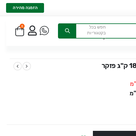
הזמנה מהירה
0
חפש בכל
בקטגוריות
"מ
"מ