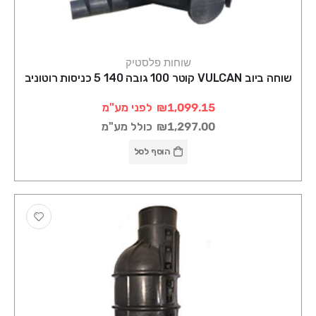
שוחות פלסטיק
שוחה ביוב VULCAN קוטר 100 גובה 140 5 כניסות רוטוניב
₪1,099.15
לפני מע"מ
₪1,297.00
כולל מע"מ
הוסף לסל