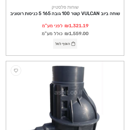
שוחות פלסטיק
שוחה ביוב VULCAN קוטר 100 גובה 165 5 כניסות רוטוניב
₪1,321.19
לפני מע"מ
₪1,559.00
כולל מע"מ
הוסף לסל