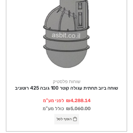
שוחות פלסטיק
שוחה ביוב תחתית עגולה קוטר 100 גובה 425 רוטוניב
₪4,288.14
לפני מע"מ
₪5,060.00
כולל מע"מ
הוסף לסל