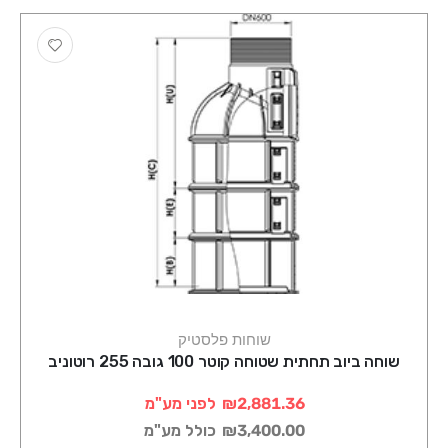
שוחות פלסטיק
שוחה ביוב תחתית שטוחה קוטר 100 גובה 255 רוטוניב
₪2,881.36
לפני מע"מ
₪3,400.00
כולל מע"מ