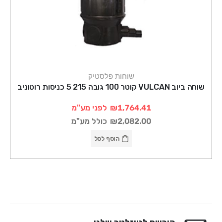
שוחות פלסטיק
שוחה ביוב VULCAN קוטר 100 גובה 215 5 כניסות רוטוניב
₪1,764.41
לפני מע"מ
₪2,082.00
כולל מע"מ
הוסף לסל