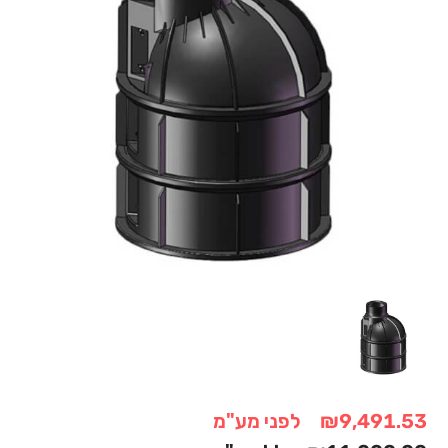
₪9,491.53
לפני מע"מ