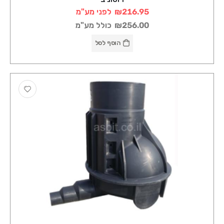
₪216.95
לפני מע"מ
₪256.00
כולל מע"מ
הוסף לסל