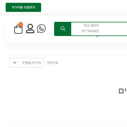
הזמנה מהירה
0
חפש בכל
בקטגוריות
מיין לפי:
ים