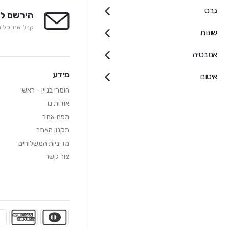
גבס
הירשם לנ
קבל את כל המ
שונות
אמבטיה
מידע
איטום
חומרי בניין - ראשי
אודותינו
מפת אתר
תקנון האתר
מדיניות המשלוחים
צור קשר