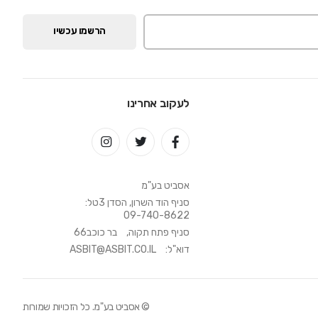
הרשמו עכשיו
לעקוב אחרינו
אסביט בע"מ
סניף הוד השרון, הסדן 3טל:
09-740-8622
סניף פתח תקוה,
בר כוכב66
דוא"ל:
ASBIT@ASBIT.CO.IL
© אסביט בע"מ. כל הזכויות שמורות