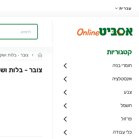
עברית
קטגוריות
צובר - בלות ושק
חומרי בניה
צובר - בלות וש
אינסטלציה
צבע
חשמל
פרזול
כלי עבודה